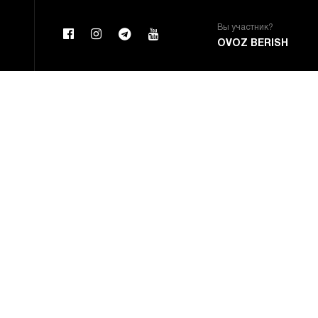
Вы участник?
OVOZ BERISH