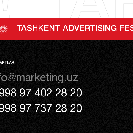
!*TAF
NT ADVERTISING FESTIVAL
AKTLAR:
fo@marketing.uz
998 97 402 28 20
998 97 737 28 20