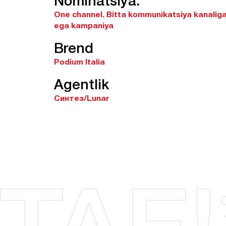
Nominatsiya:
One channel.
Bitta kommunikatsiya kanalig
ega kampaniya
Brend
Podium Italia
Agentlik
Синтез/Lunar