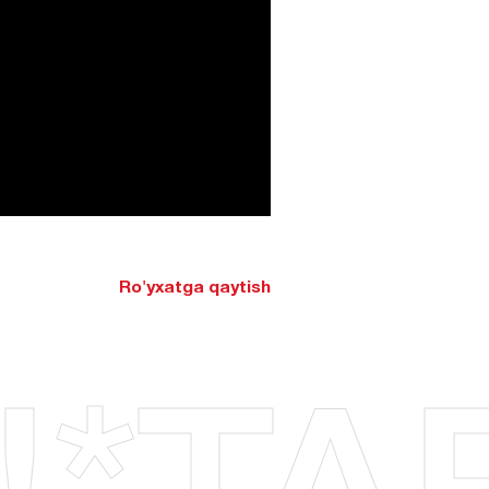
Ro'yxatga qaytish