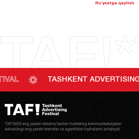
Ro'yxatga qaytish
TAF!*
TASHKENT ADVERTISING FEST
TAF!2022 eng yaxshi reklama tanlovi marketing kommunikatsiyalari
sohasidagi eng yaxshi brendlar va agentliklar loyihalarini aniqlaydi.