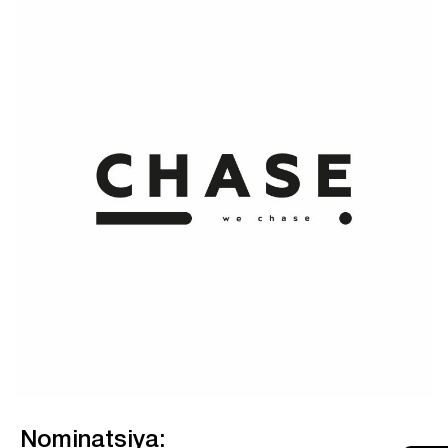
Nominatsiya: