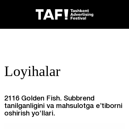
Loyihalar
2116 Golden Fish. Subbrend
tanilganligini va mahsulotga e’tiborni
oshirish yo‘llari.