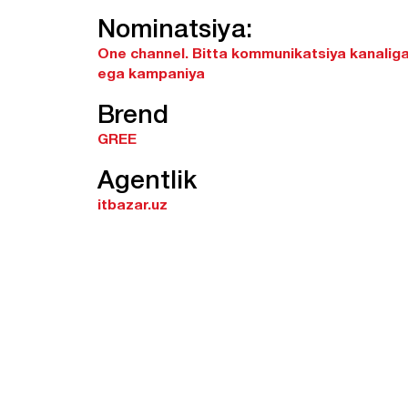
Nominatsiya:
One channel.
Bitta kommunikatsiya kanalig
ega kampaniya
Brend
GREE
Agentlik
itbazar.uz