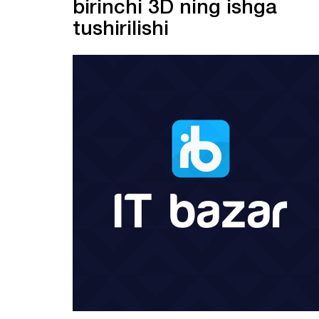
birinchi 3D ning ishga
tushirilishi