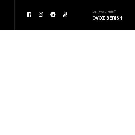
Вы участник?
OVOZ BERISH