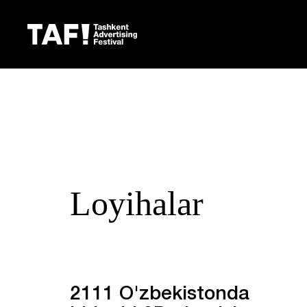
Loyihalar
2111 O'zbekistonda