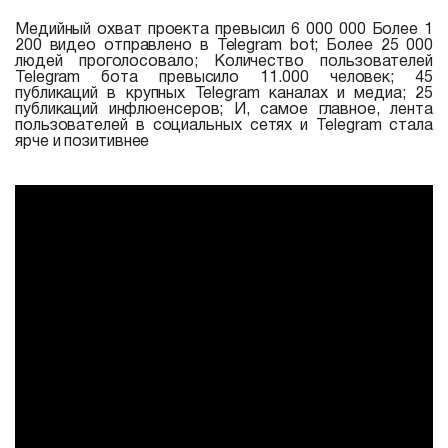
Медийный охват проекта превысил 6 000 000 Более 1
200 видео отправлено в Telegram bot; Более 25 000
людей проголосовало; Количество пользователей
Telegram бота превысило 11.000 человек; 45
публикаций в крупных Telegram каналах и медиа; 25
публикаций инфлюенсеров; И, самое главное, лента
пользователей в социальных сетях и Telegram стала
ярче и позитивнее