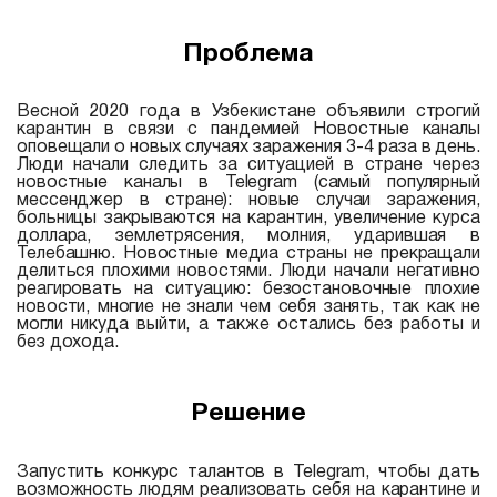
Проблема
Весной 2020 года в Узбекистане объявили строгий
карантин в связи с пандемией Новостные каналы
оповещали о новых случаях заражения 3-4 раза в день.
Люди начали следить за ситуацией в стране через
новостные каналы в Telegram (самый популярный
мессенджер в стране): новые случаи заражения,
больницы закрываются на карантин, увеличение курса
доллара, землетрясения, молния, ударившая в
Телебашню. Новостные медиа страны не прекращали
делиться плохими новостями. Люди начали негативно
реагировать на ситуацию: безостановочные плохие
новости, многие не знали чем себя занять, так как не
могли никуда выйти, а также остались без работы и
без дохода.
Решение
Запустить конкурс талантов в Telegram, чтобы дать
возможность людям реализовать себя на карантине и