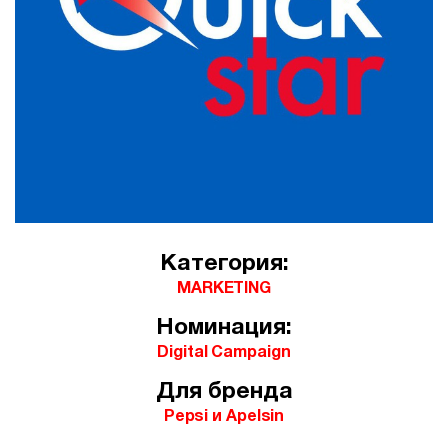
Категория:
MARKETING
Номинация:
Digital Campaign
Для бренда
Pepsi и Apelsin