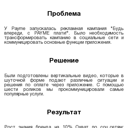
Проблема
У Payme запускалась рекламная кампания "Будь
впереди, с PAYME плати!". Было необходимость
трансформировать кампанию в социальные сети и
коммуницировать основные функции приложения.
Решение
Были подготовлены вертикальные видео, которые в
шуточной форме подают различные ситуации и
решения по оплате через приложение. С помощью
шести роликов мы прокоммуницировали самые
популярные услуги.
Результат
Рост знания бренда на 10% Охват по соц.сетям: