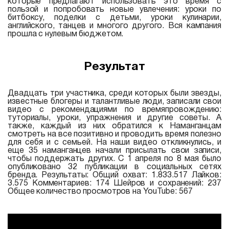
которые предлагают использовать это время с
пользой и попробовать новые увлечения: уроки по
битбоксу, поделки с детьми, уроки кулинарии,
английского, танцев и многого другого. Вся кампания
прошла с нулевым бюджетом.
Результат
Двадцать три участника, среди которых были звезды,
известные блогеры и талантливые люди, записали свои
видео с рекомендациями по времяпровождению:
туториалы, уроки, упражнения и другие советы. А
также, каждый из них обратился к Наманганцам
смотреть на все позитивно и проводить время полезно
для себя и с семьей. На наши видео откликнулись, и
еще 35 наманганцев начали присылать свои записи,
чтобы поддержать других. С 1 апреля по 8 мая было
опубликовано 32 публикации в социальных сетях
бренда. Результаты: Общий охват: 1.833.517 Лайков:
3.575 Комментариев: 174 Шейров и сохранений: 237
Общее количество просмотров на YouTube: 567