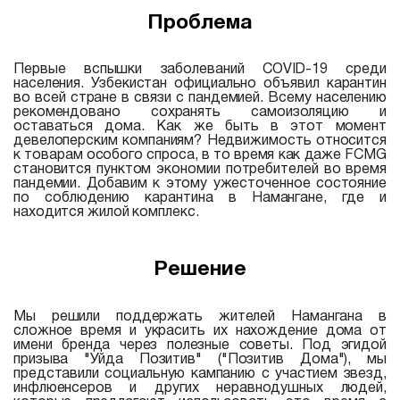
Проблема
Первые вспышки заболеваний COVID-19 среди
населения. Узбекистан официально объявил карантин
во всей стране в связи с пандемией. Всему населению
рекомендовано сохранять самоизоляцию и
оставаться дома. Как же быть в этот момент
девелоперским компаниям? Недвижимость относится
к товарам особого спроса, в то время как даже FCMG
становится пунктом экономии потребителей во время
пандемии. Добавим к этому ужесточенное состояние
по соблюдению карантина в Намангане, где и
находится жилой комплекс.
Решение
Мы решили поддержать жителей Намангана в
сложное время и украсить их нахождение дома от
имени бренда через полезные советы. Под эгидой
призыва "Уйда Позитив" ("Позитив Дома"), мы
представили социальную кампанию с участием звезд,
инфлюенсеров и других неравнодушных людей,