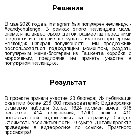
Решение
В мае 2020 года в Instagram был популярен челлендж -
#candychallenge. В рамках этого челленджа мамы
снимали на видео своих деток, разместив перед ними
сладости и попросив не кушать их некоторе время.
Челлендж набирал популярность. Мы предложили
воспользоваться подходящим моментом, раздать
популярным мама-блогерам из Ташкента коробки с
мороженым, предложив им принять участие в
популярном челлендже.
Результат
В проекте приняли участие 23 блогера; Их публикации
охватили более 236 000 пользователей; Видеоролики
суммарно набрали более: 1624 комментариев, 618
репостов, 414 сохранений, 17000 лайков, 410
пользователей подписались на страницу бренда.
Стоимость всей активности – 0 сумов. Детали проекта
приведены в видеоролике по ссылке. Приятного
просмотра!