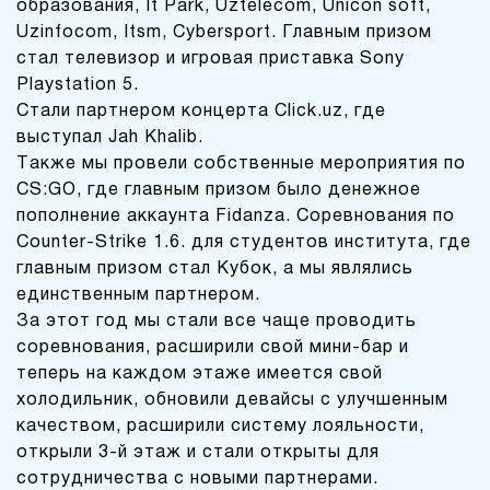
образования, It Park, Uztelecom, Unicon soft,
Uzinfocom, Itsm, Cybersport. Главным призом
стал телевизор и игровая приставка Sony
Playstation 5.
Стали партнером концерта Click.uz, где
выступал Jah Khalib.
Также мы провели собственные мероприятия по
CS:GO, где главным призом было денежное
пополнение аккаунта Fidanza. Соревнования по
Counter-Strike 1.6. для студентов института, где
главным призом стал Кубок, а мы являлись
единственным партнером.
За этот год мы стали все чаще проводить
соревнования, расширили свой мини-бар и
теперь на каждом этаже имеется свой
холодильник, обновили девайсы с улучшенным
качеством, расширили систему лояльности,
открыли 3-й этаж и стали открыты для
сотрудничества с новыми партнерами.