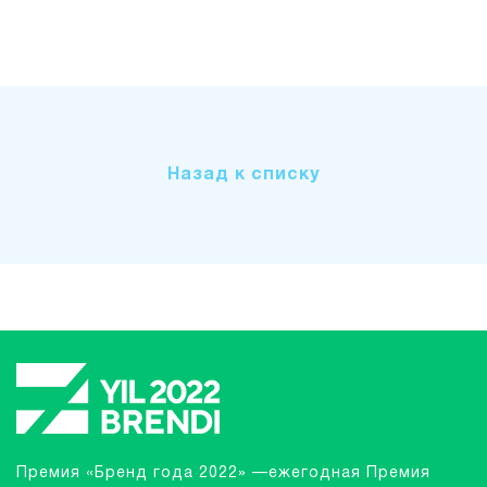
Назад к списку
Премия «Бренд года 2022» —ежегодная Премия