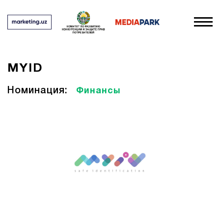
MYID
Номинация:
Финансы