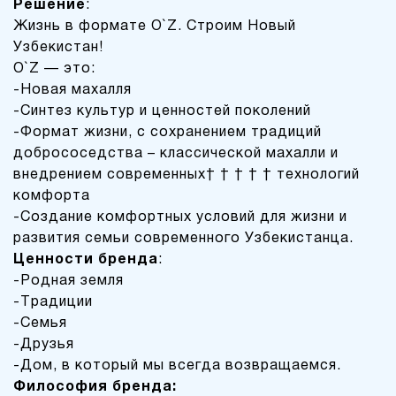
Решение
:
Жизнь в формате O`Z. Строим Новый
Узбекистан!
O`Z — это:
-Новая махалля
-Синтез культур и ценностей поколений
-Формат жизни, с сохранением традиций
добрососедства – классической махалли и
внедрением современных технологий
комфорта
-Создание комфортных условий для жизни и
развития семьи современного Узбекистанца.
Ценности бренда
:
-Родная земля
-Традиции
-Семья
-Друзья
-Дом, в который мы всегда возвращаемся.
Философия бренда: