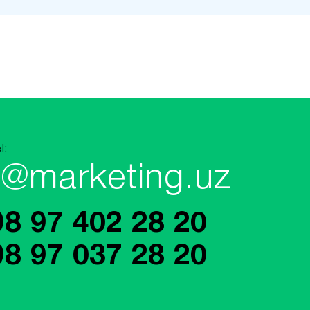
Ы:
o@marketing.uz
98 97 402 28 20
98 97 037 28 20