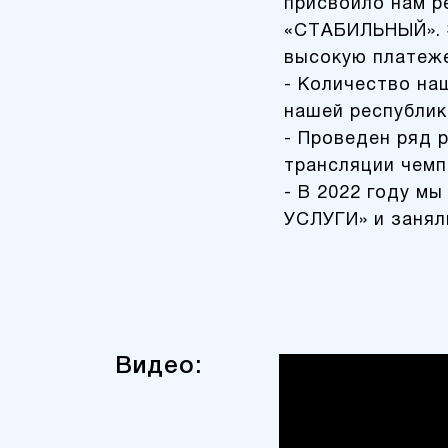
присвоило нам р
«СТАБИЛЬНЫЙ». Э
высокую платеж
- Количество наш
нашей республик
- Проведен ряд 
трансляции чемп
- В 2022 году 
УСЛУГИ» и занял
Видео: