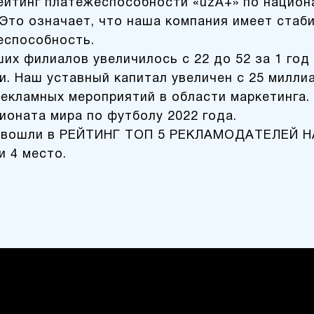
ейтинг платежеспособности «uzA+» по национ
то означает, что наша компания имеет стаби
еспособность.
их филиалов увеличилось с 22 до 52 за 1 год
и. Наш уставный капитал увеличен с 25 милли
рекламных мероприятий в области маркетинга
ионата мира по футболу 2022 года.
мы вошли в РЕЙТИНГ ТОП 5 РЕКЛАМОДАТЕЛЕЙ 
и 4 место.