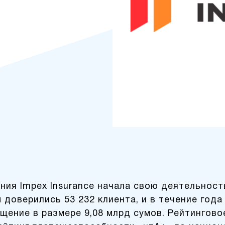
ния Impex Insurance начала свою деятельность
м доверились 53 232 клиента, и в течение год
щение в размере 9,08 млрд сумов. Рейтингово