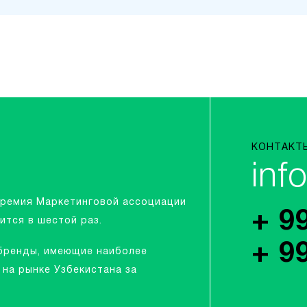
КОНТАКТ
inf
Премия Маркетинговой ассоциации
+ 9
ится в шестой раз.
+ 9
бренды, имеющие наиболее
на рынке Узбекистана за