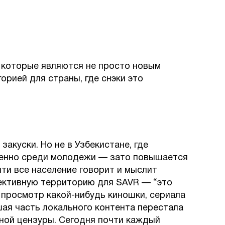
, которые являются не просто новым
орией для страны, где снэки это
акуски. Но не в Узбекистане, где
бенно среди молодежи — зато повышается
чти все население говорит и мыслит
пективную территорию для SAVR — “это
 просмотр какой-нибудь киношки, сериала
шая часть локального контента перестала
ной цензуры. Сегодня почти каждый