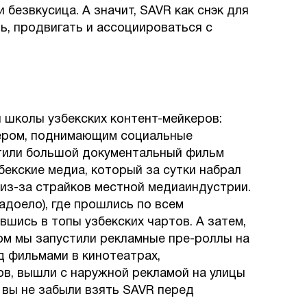
 безвкусица. А значит, SAVR как снэк для
ь, продвигать и ассоциироваться с
 школы узбекских контент-мейкеров:
пером, поднимающим социальные
стили большой документальный фильм
екские медиа, который за сутки набрал
 из-за страйков местной медиаиндустрии.
адоело), где прошлись по всем
вшись в топы узбекских чартов. А затем,
том мы запустили рекламные пре-роллы на
д фильмами в кинотеатрах,
ов, вышли с наружной рекламой на улицы
 вы не забыли взять SAVR перед