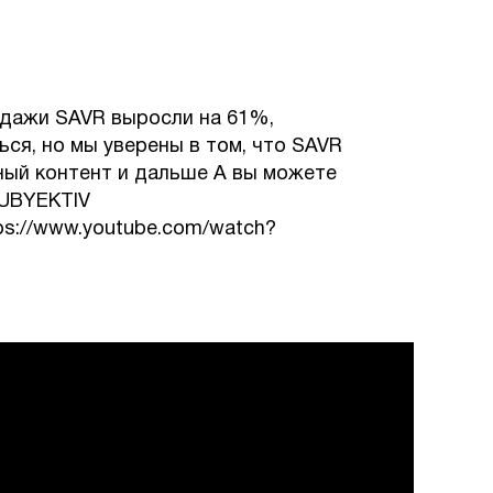
одажи SAVR выросли на 61%,
я, но мы уверены в том, что SAVR
ый контент и дальше А вы можете
SUBYEKTIV
ps://www.youtube.com/watch?