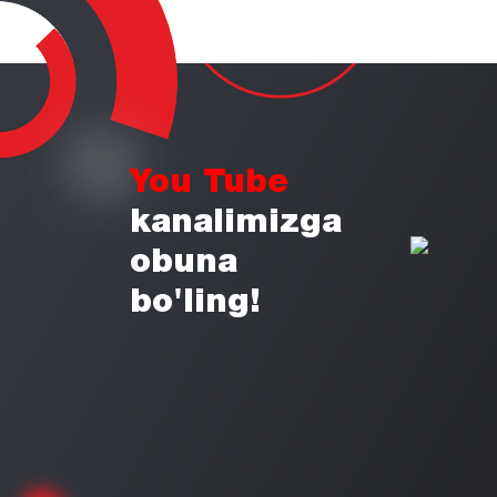
You Tube
kanalimizga
obuna
bo'ling!