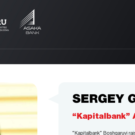
SERGEY 
“Kapitalbank”
“Kapitalbank” Boshqaruvi rais