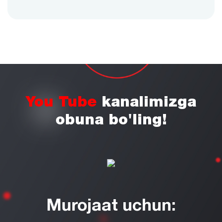
You Tube
kanalimizga
obuna bo'ling!
Murojaat uchun: