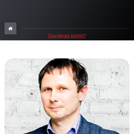
Savolingiz bormi?
+998 97 402-28-20