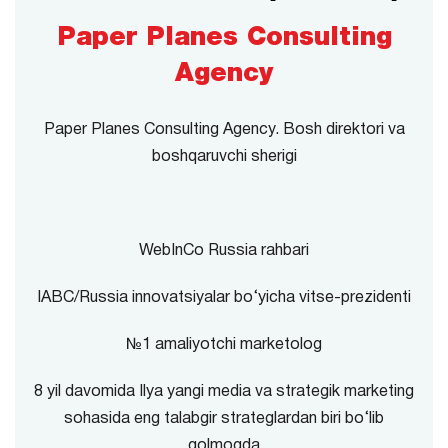
Paper Planes Consulting
Agency
Paper Planes Consulting Agency. Bosh direktori va
boshqaruvchi sherigi
WebInCo Russia rahbari
IABC/Russia innovatsiyalar bo‘yicha vitse-prezidenti
№1 amaliyotchi marketolog
8 yil davomida Ilya yangi media va strategik marketing
sohasida eng talabgir strateglardan biri bo‘lib
qolmoqda