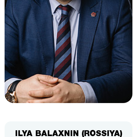
ILYA BALAXNIN (ROSSIYA)