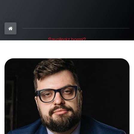
Savolingiz bormi?
+998 97 402-28-20