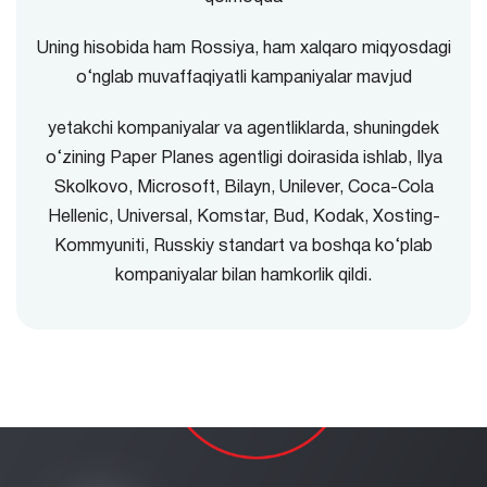
Uning hisobida ham Rossiya, ham xalqaro miqyosdagi
o‘nglab muvaffaqiyatli kampaniyalar mavjud
yetakchi kompaniyalar va agentliklarda, shuningdek
o‘zining Paper Planes agentligi doirasida ishlab, Ilya
Skolkovo, Microsoft, Bilayn, Unilever, Coca-Cola
Hellenic, Universal, Komstar, Bud, Kodak, Xosting-
Kommyuniti, Russkiy standart va boshqa ko‘plab
kompaniyalar bilan hamkorlik qildi.