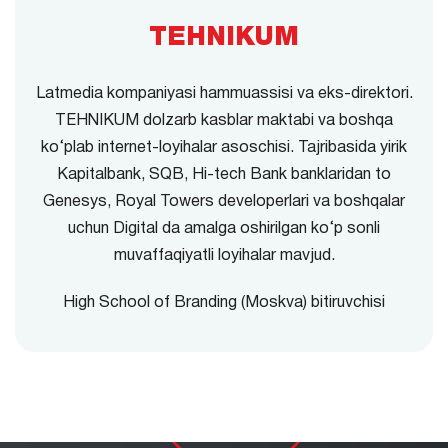
TEHNIKUM
Latmedia kompaniyasi hammuassisi va eks-direktori.
TEHNIKUM dolzarb kasblar maktabi va boshqa
ko‘plab internet-loyihalar asoschisi. Tajribasida yirik
Kapitalbank, SQB, Hi-tech Bank banklaridan to
Genesys, Royal Towers developerlari va boshqalar
uchun Digital da amalga oshirilgan ko‘p sonli
muvaffaqiyatli loyihalar mavjud.
High School of Branding (Moskva) bitiruvchisi