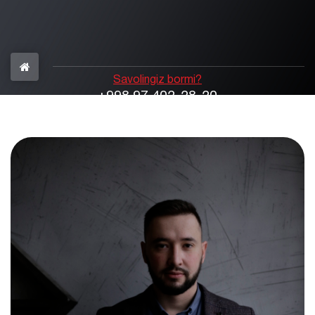
Savolingiz bormi?
+998 97 402-28-20