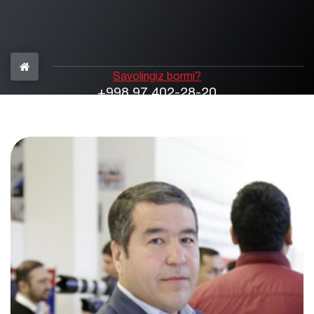
Savolingiz bormi?
+998 97 402-28-20